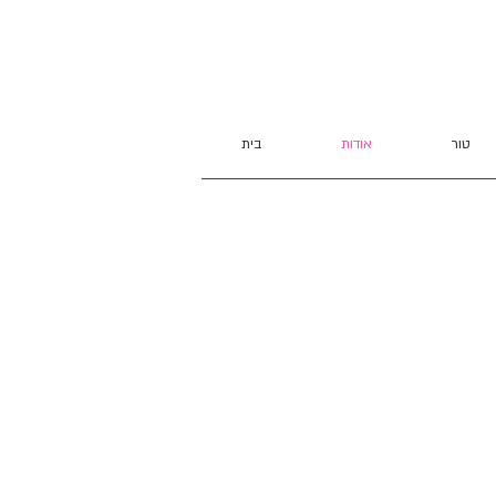
טור
אודות
בית