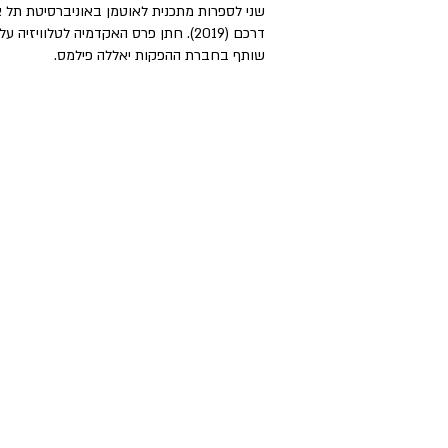
שני לספרות מתכנית לאוטמן באוניברסיטת תל א
דרכם (2019). חתן פרס האקדמיה לטלוויזיה על סדרת הרשת "הטרמפיסטים" (2019).
שותף בחברת ההפקות יאללה פילמס.