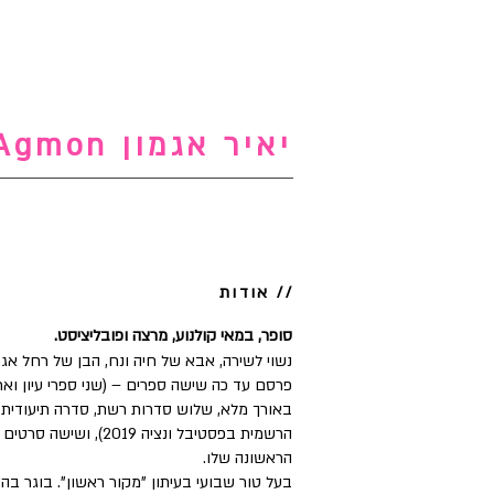
יאיר אגמון Yair Agmon
// אודות
סופר, במאי קולנוע, מרצה ופובליציסט.
נשוי לשירה, אבא של חיה ונח, הבן של רחל אג.
פרסם עד כה שישה ספרים – (שני ספרי עיון ואר
הרשמית בפסטיבל ונציה 
הראשונה שלו.
בעל טור שבועי בעיתון "מקור ראשון". בוגר ב