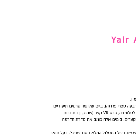
מון
בעה ספרי פרוזה). ביים שלושה סרטים תיעודיים
באורך מלא, שלוש סדרות רשת, סדרה תיעודית לטלוויזיה, סרט VR קצר (שהוקרן בתחרות
2019), ושישה סרטים קצרים. בימים אלה כותב את סדרת הדרמה
הצטיינות של המסלול המלא בסם שפיגל. בעל תואר