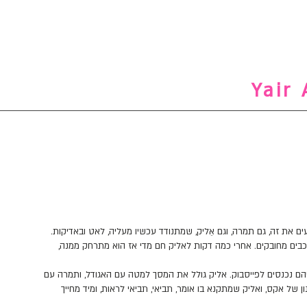
ים את זה, גם תמרה, וגם אֵליק, שמתנודד עכשיו מעליה, לאט ובאדיקות.
בים מחובקים. אחרי כמה דקות לאליק חם מדי אז הוא מתרחק ממנה,
ם נכנסים לפייסבוק. אליק גולל את המסך למטה עם האגודל, ותמרה עם
ל אקס, ואליק שמתקנא בו אומר, תביאי, תביאי לראות, ומיד מחייך