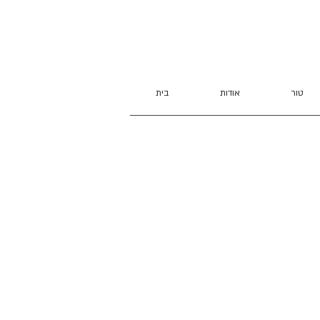
טור
אודות
בית