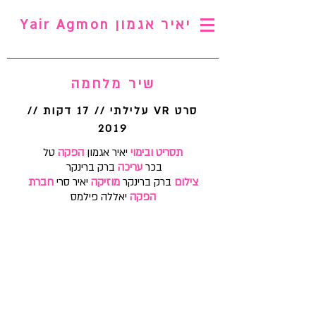
יאיר אגמון Yair Agmon
שיר מלחמה
סרט VR עלילתי // 17 דקות //
2019
תסריט ובימוי
יאיר אגמון
הפקה
טל
בכר
עריכה
ברק ברינקר
צילום
ברק ברינקר
מוזיקה
יאיר סרי
חברת
הפקה
יאללה פילמס