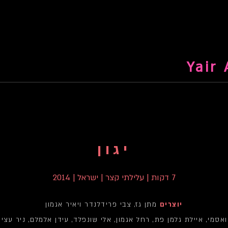
יגון
7 דקות | עלילתי קצר | ישראל | 2014
יוצרים
מתן גז, צבי פרידלנדר ויאיר אגמון
ואסמי, איילת גלמן פת, רחל אגמון, אלי שונפלד, עידן אלמלם, ניר עציו