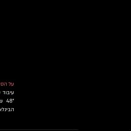
על הסר
עיבוד 
"48
הבינלא