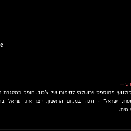
ט —
קולנועי מחוספס וירושלמי לסיפורו של צ'כוב. הופק במסגרת 
 שעות ישראל" - וזכה במקום הראשון. ייצג את ישראל בת
ומית.