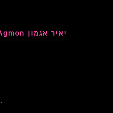
יאיר אגמון Yair Agmon
צי