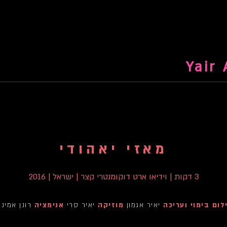
מאזי יאהודי
3 דקות | וידיאו ארט דוקומנטרי קצר | ישראל | 2016
לום בימוי ועריכה
יאיר אגמון
מוזיקה
יאיר סרי
אנימציה
רונן אמינו