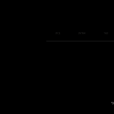
טור
אודות
בית
ף